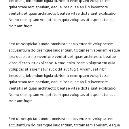
tincidunt, bibendum ligula id. Nemo enim ipsam voluptatem
quiatotam rem aperiam, eaque ipsa quae ab illo inventore
veritatis et quasi architecto beatae vitae dicta sunt explicabo.
Nemo enim ipsam voluptatem quia voluptas sit aspernatur aut
odit aut fugit.
Sed ut perspiciatis unde omnis iste natus error sit voluptatem
accusantium doloremque laudantium, totam rem aperiam, eaque
ipsa quae ab illo inventore veritatis et quasi architecto beatae
vitae dicta sunt explicabo. Nemo enim ipsam voluptatem quia
voluptas sit aspernatur aut odit aut fugit. Vivamus at nibh
tincidunt, bibendum ligula id. Nemo enim ipsam voluptatem
quiatotam rem aperiam, eaque ipsa quae ab illo inventore
veritatis et quasi architecto beatae vitae dicta sunt explicabo.
Nemo enim ipsam voluptatem quia voluptas sit aspernatur aut
odit aut fugit.
Sed ut perspiciatis unde omnis iste natus error sit voluptatem
accusantium doloremque laudantium, totam rem aperiam, eaque